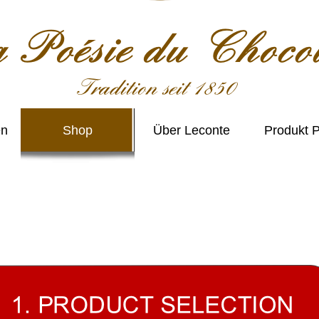
en
Shop
Über Leconte
Produkt P