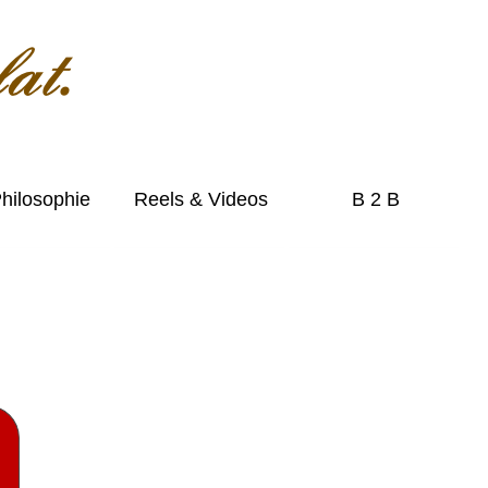
hilosophie
Reels & Videos
B 2 B